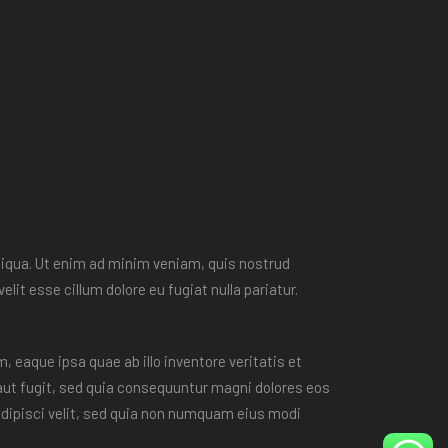
liqua. Ut enim ad minim veniam, quis nostrud
lit esse cillum dolore eu fugiat nulla pariatur.
eaque ipsa quae ab illo inventore veritatis et
aut fugit, sed quia consequuntur magni dolores eos
adipisci velit, sed quia non numquam eius modi