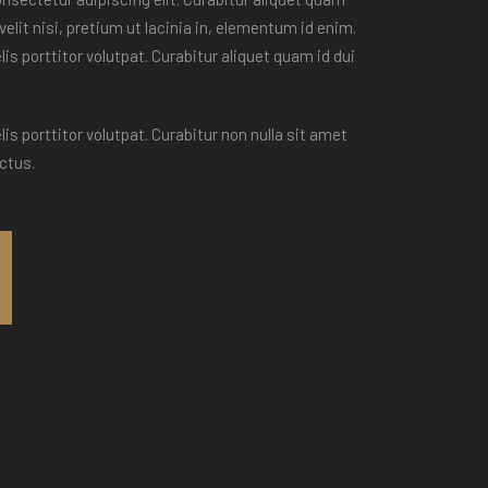
velit nisi, pretium ut lacinia in, elementum id enim.
is porttitor volutpat. Curabitur aliquet quam id dui
is porttitor volutpat. Curabitur non nulla sit amet
ectus.