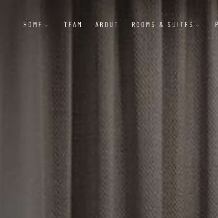
HOME
TEAM
ABOUT
ROOMS & SUITES