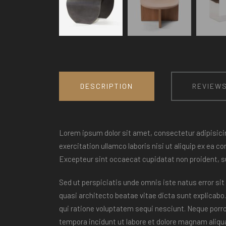
DESCRIPTION
REVIEWS
Lorem ipsum dolor sit amet, consectetur adipisicin
exercitation ullamco laboris nisi ut aliquip ex ea c
Excepteur sint occaecat cupidatat non proident, sun
Sed ut perspiciatis unde omnis iste natus error s
quasi architecto beatae vitae dicta sunt explicab
qui ratione voluptatem sequi nesciunt. Neque porr
tempora incidunt ut labore et dolore magnam aliq