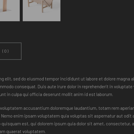
 (0)
g elit, sed do eiusmod tempor incididunt ut labore et dolore magna a
ommodo consequat. Duis aute irure dolor in reprehenderit in voluptate ve
t in culpa qui officia deserunt mollit anim id est laborum.
it voluptatem accusantium doloremque laudantium, totam rem aperiam, 
o. Nemo enim ipsam voluptatem quia voluptas sit aspernatur aut odit 
o quisquam est, qui dolorem ipsum quia dolor sit amet, consectetur, 
uam quaerat voluptatem.