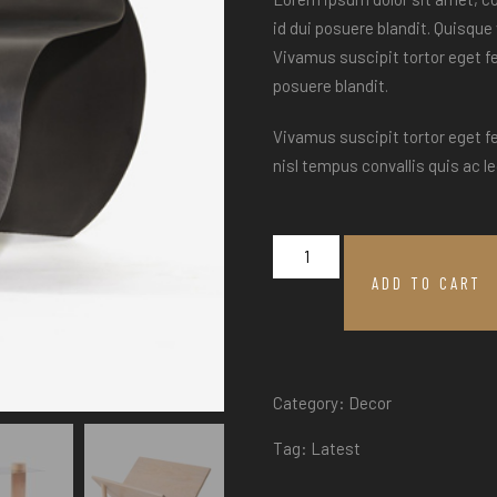
id dui posuere blandit. Quisque 
Vivamus suscipit tortor eget fel
posuere blandit.
Vivamus suscipit tortor eget fel
nisl tempus convallis quis ac l
ADD TO CART
Category:
Decor
Tag:
Latest