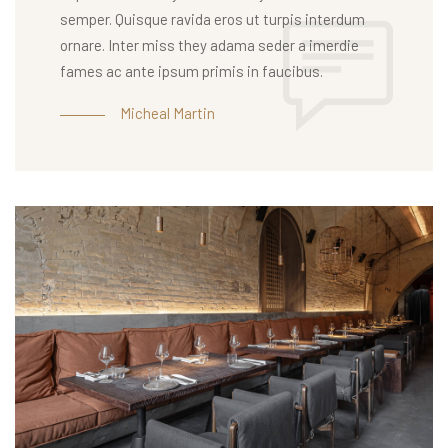
semper. Quisque ravida eros ut turpis interdum
ornare. Inter miss they adama seder a imerdie
fames ac ante ipsum primis in faucibus.
Micheal Martin