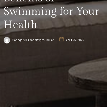
Swimming for Your
Health
Manager@urbanplayground.ae
April 25, 2022